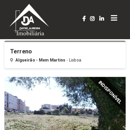
Terreno
Algueirão - Mem Martins
- Lisboa
INDISPONÍVEL