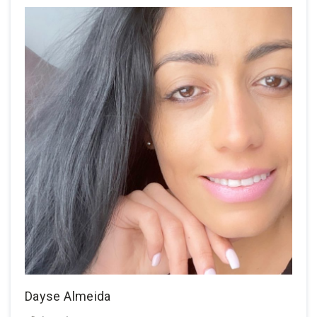
DAYSE ALMEIDA – IMOBILIÁRIA
PROPRIEDADES
SERVIÇOS
FAQ
CONTACTOS
Dayse Almeida