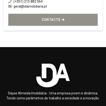
(+351) 215 882 064
geral@daimobiliaria.pt
CONTACTE
Dayse Almeida Imobiliária - Uma empresa jovem e dinâmica.
Tendo como parâmetros de trabalho a seriedade e a inovação.