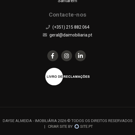
Santarém
Contacte-nos
(+351) 215 882 064
geral@daimobiliaria.pt
DAYSE ALMEIDA - IMOBILIÁRIA 2026 © TODOS OS DIREITOS RESERVADOS
|
CRIAR SITE
BY
SITE.PT