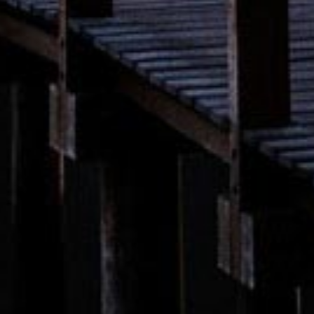
SOBRE NÓS
QUEM SOMOS
DAYSE ALMEIDA – IMOBILIÁRIA
PROPRIEDADES
SERVIÇOS