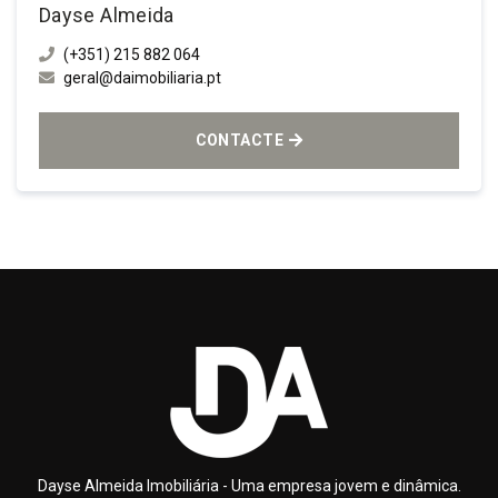
Dayse Almeida
(+351) 215 882 064
geral@daimobiliaria.pt
CONTACTE
Dayse Almeida Imobiliária - Uma empresa jovem e dinâmica.