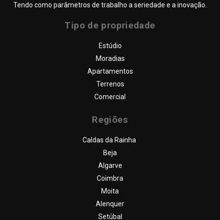
Tendo como parâmetros de trabalho a seriedade e a inovação.
Tipo de propriedade
Estúdio
Moradias
Apartamentos
Terrenos
Comercial
Regiões
Caldas da Rainha
Beja
Algarve
Coimbra
Moita
Alenquer
Setúbal