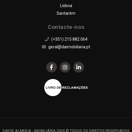
Lisboa
Santarém
Contacte-nos
(+351) 215 882 064
geral@daimobiliaria.pt
DAYSE ALMEIDA - IMOBILIÁRIA 2026 © TODOS OS DIREITOS RESERVADOS