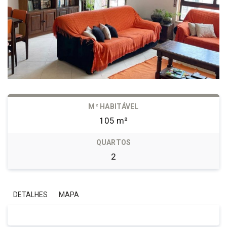
M² HABITÁVEL
105 m²
QUARTOS
2
DETALHES
MAPA