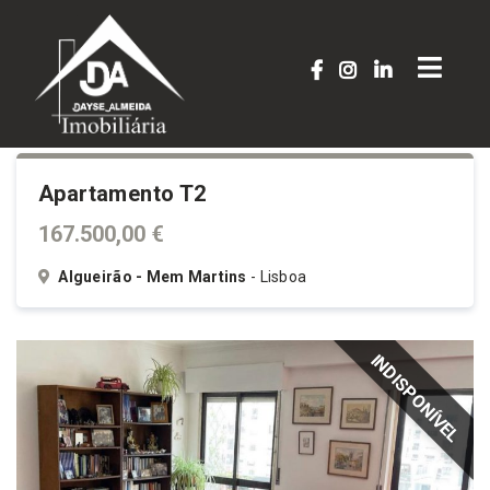
Apartamento T2
167.500,00 €
Algueirão - Mem Martins
- Lisboa
INDISPONÍVEL