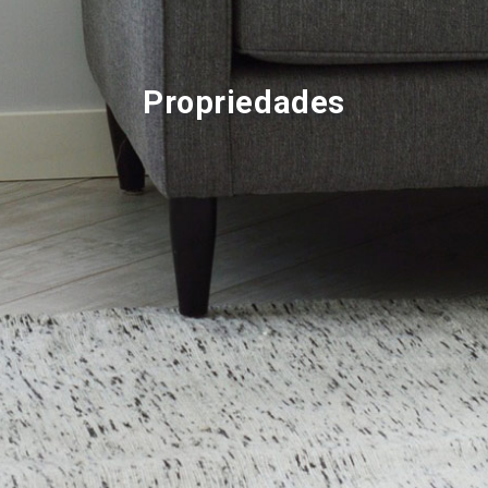
Propriedades
SOBRE NÓS
QUEM SOMOS
DAYSE ALMEIDA – IMOBILIÁRIA